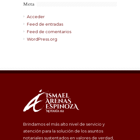
Meta
Acceder
Feed de entradas
Feed de comentarios
WordPress.org
Brindamos el más alto nivel de servicio y
atención para la solución de los asuntos
notariales sustentados en valores de verdad,