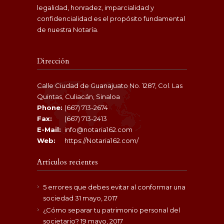
legalidad, honradez, imparcialidad y
confidencialidad es el propósito fundamental
de nuestra Notaría.
Dirección
Calle Ciudad de Guanajuato No. 1287, Col. Las
Quintas, Culiacán, Sinaloa
Phone:
(667) 713-2674
Fax:
(667) 713-2413
E-Mail:
info@notaria162.com
Web:
https://Notaria162.com/
Artículos recientes
5 errores que debes evitar al conformar una
sociedad
31 mayo, 2017
¿Cómo separar tu patrimonio personal del
societario?
19 mayo, 2017