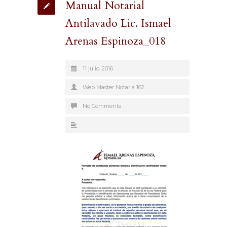
Manual Notarial
Antilavado Lic. Ismael
Arenas Espinoza_018
11 julio, 2016
Web Master Notaria 162
No Comments