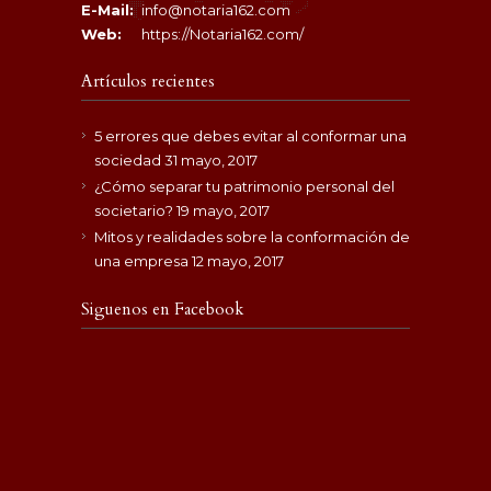
E-Mail:
info@notaria162.com
Web:
https://Notaria162.com/
Artículos recientes
5 errores que debes evitar al conformar una
sociedad
31 mayo, 2017
¿Cómo separar tu patrimonio personal del
societario?
19 mayo, 2017
Mitos y realidades sobre la conformación de
una empresa
12 mayo, 2017
Siguenos en Facebook