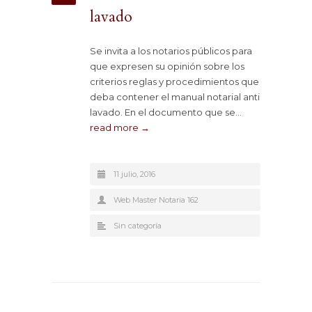
lavado
Se invita a los notarios públicos para
que expresen su opinión sobre los
criterios reglas y procedimientos que
deba contener el manual notarial anti
lavado. En el documento que se…
read more →
11 julio, 2016
Web Master Notaria 162
Sin categoría