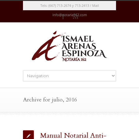
Tels: (667) 713-2674 y 713-2413 / Mail
info@notaria162.com
Archive for julio, 2016
Manual Notarial Anti-