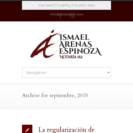
Tels: (667) 713-2674 y 713-2413 / Mail
info@notaria162.com
Archive for septiembre, 2015
La regularización de