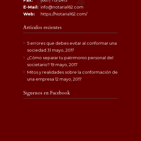
Fax:
(667) 713-2413
E-Mail:
info@notaria162.com
Web:
https://Notaria162.com/
Artículos recientes
5 errores que debes evitar al conformar una
sociedad
31 mayo, 2017
¿Cómo separar tu patrimonio personal del
societario?
19 mayo, 2017
Mitos y realidades sobre la conformación de
una empresa
12 mayo, 2017
Siguenos en Facebook