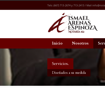
Tels: (667) 713-2674 y 713-2413 / Mail
info@nota
Inicio
Nosotros
Ser
Servicios.
Diseñados a su medida