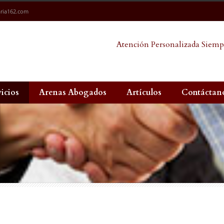
ria162.com
Atención Personalizada Siemp
vicios
Arenas Abogados
Artículos
Contáctan