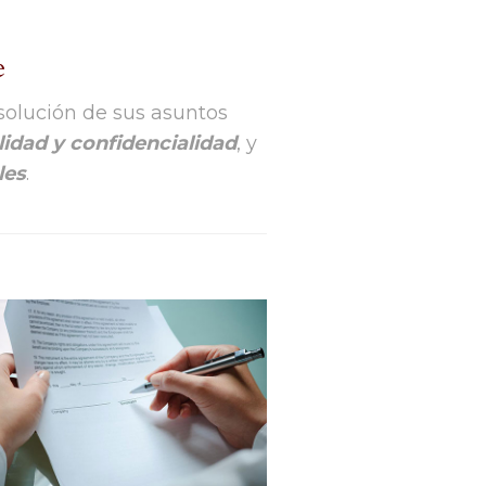
e
 solución de sus asuntos
lidad y confidencialidad
, y
les
.