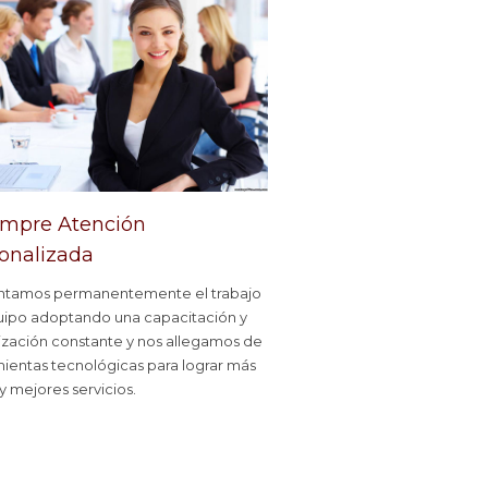
empre Atención
onalizada
tamos permanentemente el trabajo
uipo adoptando una capacitación y
ización constante y nos allegamos de
ientas tecnológicas para lograr más
 y mejores servicios.