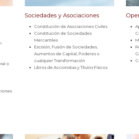
Sociedades y Asociaciones
Oper
Constitución de Asociaciones Civiles
A
Constitución de Sociedades
C
Mercantiles
M
n
Escisión, Fusión de Sociedades,
R
Aumentos de Capital, Poderes o
G
cualquier Transformación
C
ral o
Libros de Accionistas y Títulos Físicos
ciones