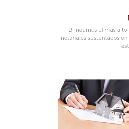
Brindamos el más alto n
notariales sustentados en
est