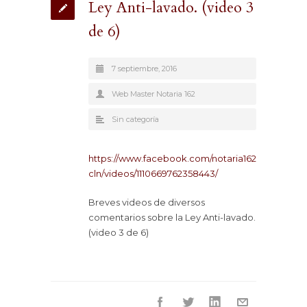
Ley Anti-lavado. (video 3
de 6)
7 septiembre, 2016
Web Master Notaria 162
Sin categoría
https://www.facebook.com/notaria162
cln/videos/1110669762358443/
Breves videos de diversos
comentarios sobre la Ley Anti-lavado.
(video 3 de 6)