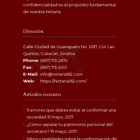
confidencialidad es el propósito fundamental
de nuestra Notaría.
Dirección
Calle Ciudad de Guanajuato No. 1287, Col. Las
Quintas, Culiacán, Sinaloa
Phone:
(667) 713-2674
Fax:
(667) 713-2413
E-Mail:
info@notaria162.com
Web:
https://Notaria162.com/
Artículos recientes
5 errores que debes evitar al conformar una
sociedad
31 mayo, 2017
¿Cómo separar tu patrimonio personal del
societario?
19 mayo, 2017
Mitos y realidades sobre la conformación de