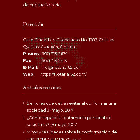
de nuestra Notaría.
Dirección
Calle Ciudad de Guanajuato No. 1287, Col. Las
Quintas, Culiacán, Sinaloa
Phone:
(667) 713-2674
Fax:
(667) 713-2413
E-Mail:
info@notaria162.com
Web:
https://Notaria162.com/
Artículos recientes
5 errores que debes evitar al conformar una
sociedad
31 mayo, 2017
¿Cómo separar tu patrimonio personal del
societario?
19 mayo, 2017
Mitos y realidades sobre la conformación de
una empresa
12 mayo, 2017