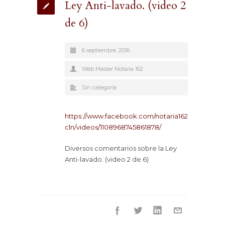
Ley Anti-lavado. (video 2
de 6)
6 septiembre, 2016
Web Master Notaria 162
Sin categoría
https://www.facebook.com/notaria162
cln/videos/1108968745861878/
Diversos comentarios sobre la Ley
Anti-lavado. (video 2 de 6)