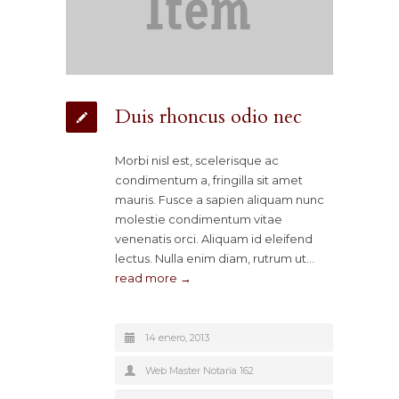
Duis rhoncus odio nec
Morbi nisl est, scelerisque ac
condimentum a, fringilla sit amet
mauris. Fusce a sapien aliquam nunc
molestie condimentum vitae
venenatis orci. Aliquam id eleifend
lectus. Nulla enim diam, rutrum ut…
read more →
14 enero, 2013
Web Master Notaria 162