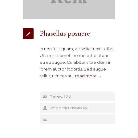
Phasellus posuere
In non felis quam, ac sollicitudin tellus.
Ut a mi sit amet leo molestie aliquet
eu eu augue. Curabitur vitae diam in
lorem auctor lobortis. Sed augue
tellus, ultrices at…
read more →
7 enero, 2013
Web Master Notaria 162