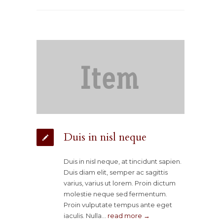
Duis in nisl neque
Duis in nisl neque, at tincidunt sapien.
Duis diam elit, semper ac sagittis
varius, varius ut lorem. Proin dictum
molestie neque sed fermentum.
Proin vulputate tempus ante eget
iaculis. Nulla…
read more →