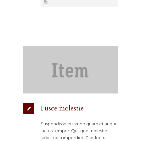
Fusce molestie
Suspendisse euismod quam et augue
luctus tempor. Quisque molestie
sollicitudin imperdiet. Cras lectus