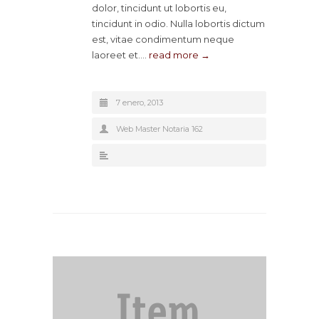
dolor, tincidunt ut lobortis eu,
tincidunt in odio. Nulla lobortis dictum
est, vitae condimentum neque
laoreet et.…
read more →
7 enero, 2013
Web Master Notaria 162