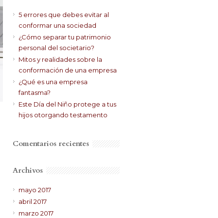
5 errores que debes evitar al
conformar una sociedad
¿Cómo separar tu patrimonio
personal del societario?
Mitos y realidades sobre la
conformación de una empresa
¿Qué es una empresa
fantasma?
Este Día del Niño protege a tus
hijos otorgando testamento
Comentarios recientes
Archivos
mayo 2017
abril 2017
marzo 2017