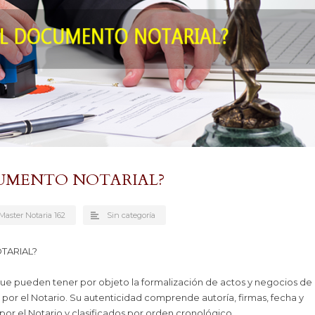
CUMENTO NOTARIAL?
aster Notaria 162
Sin categoría
TARIAL?
ue pueden tener por objeto la formalización de actos y negocios de
s por el Notario. Su autenticidad comprende autoría, firmas, fecha y
or el Notario y clasificados por orden cronológico.