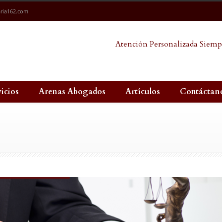
ria162.com
Atención Personalizada Siemp
vicios
Arenas Abogados
Artículos
Contáctan