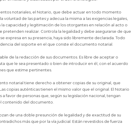
entos notariales, el Notario, que debe actuar en todo momento
la voluntad de las partes y adecua la misma a las exigencias legales,
ca la capacidad y legitimación de los otorgantes en relación al acto o
e pretenden realizar. Controla la legalidad y debe asegurarse de que
e se expresa en su presencia, haya sido libremente declarada. Todo
dencia del soporte en el que conste el documento notarial.
sable de la redacción de sus documentos. Es libre de aceptar o
ta que le sea presentado o bien de introducir en él, con el acuerdo
ones que estime pertinentes.
to notarial tiene derecho a obtener copias de su original, que
as copias auténticas tienen el mismo valor que el original. El Notario
 a favor de personas que, según su legislación nacional, tengan
el contenido del documento.
zan de una doble presunción de legalidad y de exactitud de su
tradichos más que por la vía judicial. Están revestidos de fuerza