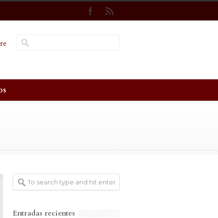
re
os
Entradas recientes