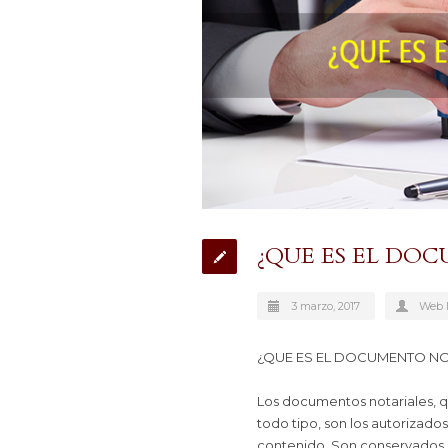
¿QUE ES EL DO
3 marzo, 2017
Web M
¿QUE ES EL DOCUMENTO NO
Los documentos notariales, q
todo tipo, son los autorizado
contenido. Son conservados p