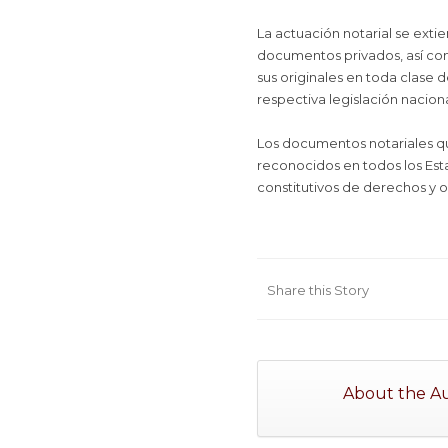
La actuación notarial se exti
documentos privados, así com
sus originales en toda clase 
respectiva legislación naciona
Los documentos notariales qu
reconocidos en todos los Esta
constitutivos de derechos y o
Share this Story
About the A