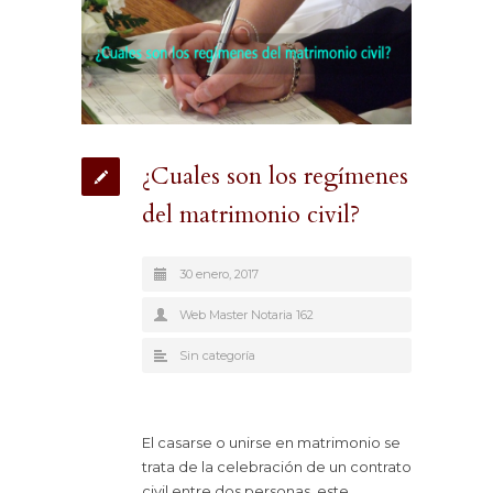
¿Cuales son los regímenes
del matrimonio civil?
30 enero, 2017
Web Master Notaria 162
Sin categoría
El casarse o unirse en matrimonio se
trata de la celebración de un contrato
civil entre dos personas, este