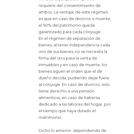
requiere del consentimiento de
ambos. La ventaja, de este régimen,
es que en caso de divorcio o muerte,
el 50% del patrimonio queda
garantizado para cada cónyuge.
En el régimen de separación de
bienes, al tener independencia cada
uno de sus bienes, no se necesita la
firma del otro para la venta de
inmuebles y en caso de muerte, los
bienes siguen el orden que el de
dueño decida, pudiendo dejar fuera
al cónyuge. En caso de divorcio, solo
tiene derecho a una pensión
alimenticia, en caso de haberse
dedicado a las labores del hogar, por
el tiempo que haya durado el
matrimonio..
Dicho lo anterior, dependiendo de