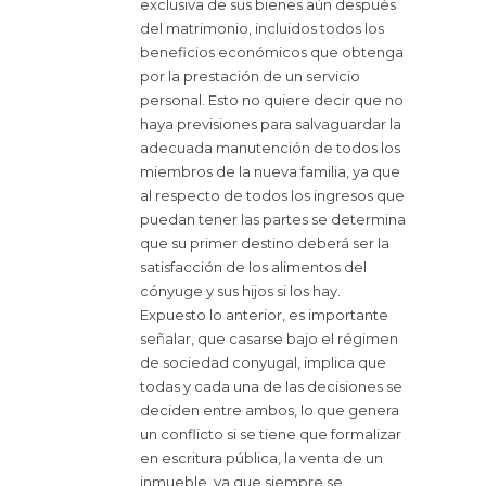
exclusiva de sus bienes aún después
del matrimonio, incluidos todos los
beneficios económicos que obtenga
por la prestación de un servicio
personal. Esto no quiere decir que no
haya previsiones para salvaguardar la
adecuada manutención de todos los
miembros de la nueva familia, ya que
al respecto de todos los ingresos que
puedan tener las partes se determina
que su primer destino deberá ser la
satisfacción de los alimentos del
cónyuge y sus hijos si los hay.
Expuesto lo anterior, es importante
señalar, que casarse bajo el régimen
de sociedad conyugal, implica que
todas y cada una de las decisiones se
deciden entre ambos, lo que genera
un conflicto si se tiene que formalizar
en escritura pública, la venta de un
inmueble, ya que siempre se