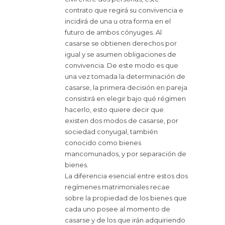
contrato que regirá su convivencia e
incidirá de una u otra forma en el
futuro de ambos cónyuges. Al
casarse se obtienen derechos por
igual y se asumen obligaciones de
convivencia. De este modo es que
una vez tomada la determinación de
casarse, la primera decisión en pareja
consistirá en elegir bajo qué régimen
hacerlo, esto quiere decir que
existen dos modos de casarse, por
sociedad conyugal, también
conocido como bienes
mancomunados, y por separación de
bienes.
La diferencia esencial entre estos dos
regímenes matrimoniales recae
sobre la propiedad de los bienes que
cada uno posee al momento de
casarse y de los que irán adquiriendo