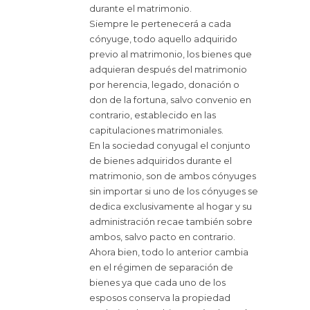
durante el matrimonio.
Siempre le pertenecerá a cada
cónyuge, todo aquello adquirido
previo al matrimonio, los bienes que
adquieran después del matrimonio
por herencia, legado, donación o
don de la fortuna, salvo convenio en
contrario, establecido en las
capitulaciones matrimoniales.
En la sociedad conyugal el conjunto
de bienes adquiridos durante el
matrimonio, son de ambos cónyuges
sin importar si uno de los cónyuges se
dedica exclusivamente al hogar y su
administración recae también sobre
ambos, salvo pacto en contrario.
Ahora bien, todo lo anterior cambia
en el régimen de separación de
bienes ya que cada uno de los
esposos conserva la propiedad