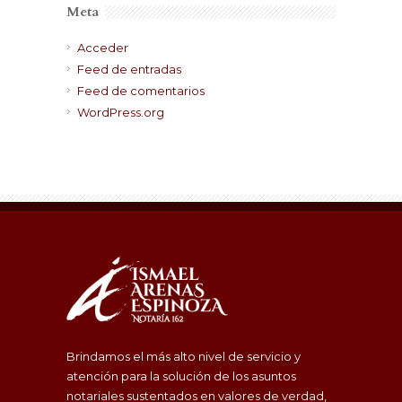
Meta
Acceder
Feed de entradas
Feed de comentarios
WordPress.org
Brindamos el más alto nivel de servicio y
atención para la solución de los asuntos
notariales sustentados en valores de verdad,