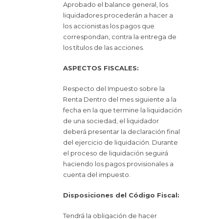
Aprobado el balance general, los
liquidadores procederán a hacer a
los accionistas los pagos que
correspondan, contra la entrega de
los títulos de las acciones.
ASPECTOS FISCALES:
Respecto del Impuesto sobre la
Renta Dentro del mes siguiente a la
fecha en la que termine la liquidación
de una sociedad, el liquidador
deberá presentar la declaración final
del ejercicio de liquidación. Durante
el proceso de liquidación seguirá
haciendo los pagos provisionales a
cuenta del impuesto.
Disposiciones del Código Fiscal:
Tendrá la obligación de hacer