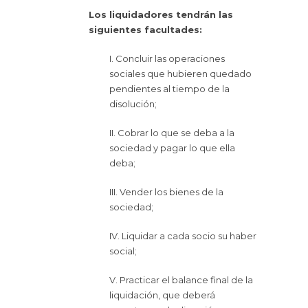
Los liquidadores tendrán las
siguientes facultades:
I. Concluir las operaciones
sociales que hubieren quedado
pendientes al tiempo de la
disolución;
II. Cobrar lo que se deba a la
sociedad y pagar lo que ella
deba;
III. Vender los bienes de la
sociedad;
IV. Liquidar a cada socio su haber
social;
V. Practicar el balance final de la
liquidación, que deberá