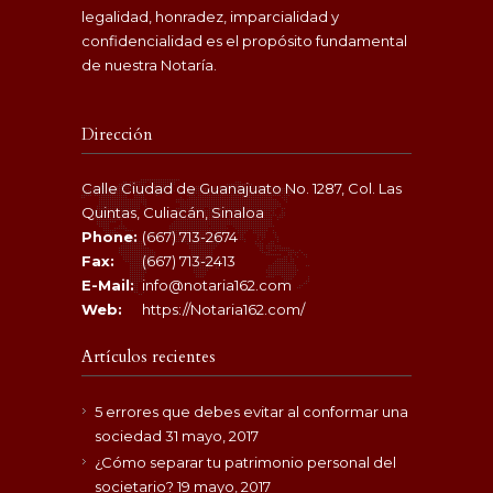
legalidad, honradez, imparcialidad y
confidencialidad es el propósito fundamental
de nuestra Notaría.
Dirección
Calle Ciudad de Guanajuato No. 1287, Col. Las
Quintas, Culiacán, Sinaloa
Phone:
(667) 713-2674
Fax:
(667) 713-2413
E-Mail:
info@notaria162.com
Web:
https://Notaria162.com/
Artículos recientes
5 errores que debes evitar al conformar una
sociedad
31 mayo, 2017
¿Cómo separar tu patrimonio personal del
societario?
19 mayo, 2017