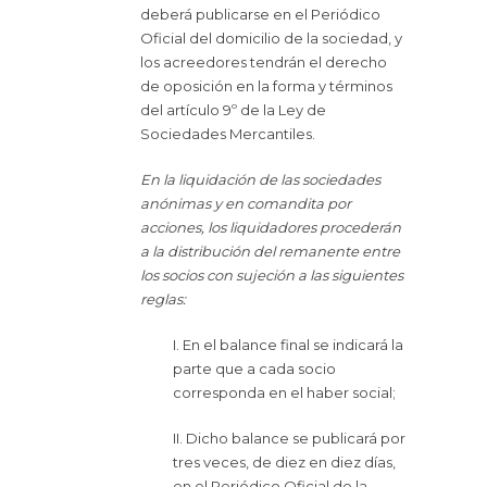
deberá publicarse en el Periódico
Oficial del domicilio de la sociedad, y
los acreedores tendrán el derecho
de oposición en la forma y términos
del artículo 9º de la Ley de
Sociedades Mercantiles.
En la liquidación de las sociedades
anónimas y en comandita por
acciones, los liquidadores procederán
a la distribución del remanente entre
los socios con sujeción a las siguientes
reglas:
I. En el balance final se indicará la
parte que a cada socio
corresponda en el haber social;
II. Dicho balance se publicará por
tres veces, de diez en diez días,
en el Periódico Oficial de la