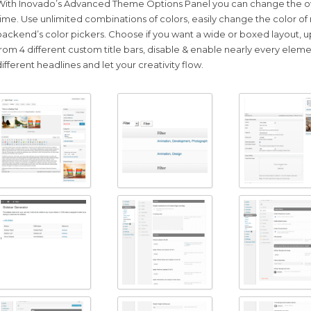
With Inovado’s Advanced Theme Options Panel you can change the ove
time. Use unlimited combinations of colors, easily change the color of
backend’s color pickers. Choose if you want a wide or boxed layout, 
from 4 different custom title bars, disable & enable nearly every elemen
different headlines and let your creativity flow.