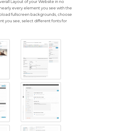
rall Layout of your Website in no
 nearly every element you see with the
upload fullscreen backgrounds, choose
t you see, select different fonts for