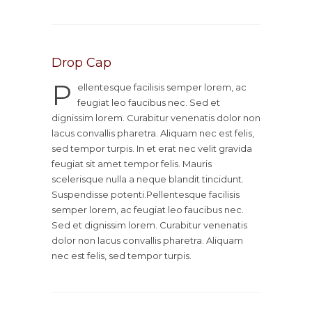
Drop Cap
P
ellentesque facilisis semper lorem, ac
feugiat leo faucibus nec. Sed et
dignissim lorem. Curabitur venenatis dolor non
lacus convallis pharetra. Aliquam nec est felis,
sed tempor turpis. In et erat nec velit gravida
feugiat sit amet tempor felis. Mauris
scelerisque nulla a neque blandit tincidunt.
Suspendisse potenti.Pellentesque facilisis
semper lorem, ac feugiat leo faucibus nec.
Sed et dignissim lorem. Curabitur venenatis
dolor non lacus convallis pharetra. Aliquam
nec est felis, sed tempor turpis.