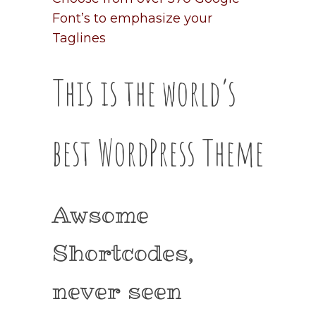
Font’s to emphasize your
Taglines
This is the world’s
best WordPress Theme
Awsome
Shortcodes,
never seen