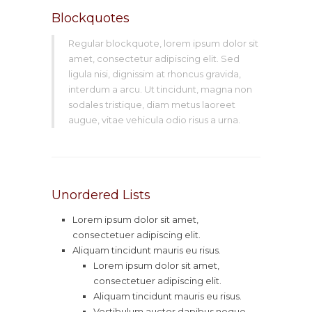
Blockquotes
Regular blockquote, lorem ipsum dolor sit
amet, consectetur adipiscing elit. Sed
ligula nisi, dignissim at rhoncus gravida,
interdum a arcu. Ut tincidunt, magna non
sodales tristique, diam metus laoreet
augue, vitae vehicula odio risus a urna.
Unordered Lists
Lorem ipsum dolor sit amet,
consectetuer adipiscing elit.
Aliquam tincidunt mauris eu risus.
Lorem ipsum dolor sit amet,
consectetuer adipiscing elit.
Aliquam tincidunt mauris eu risus.
Vestibulum auctor dapibus neque.