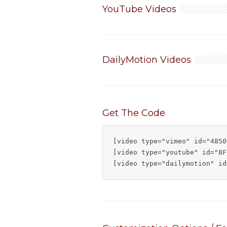
YouTube Videos
DailyMotion Videos
Get The Code
[video type="vimeo" id="4850
[video type="youtube" id="8F
[video type="dailymotion" id