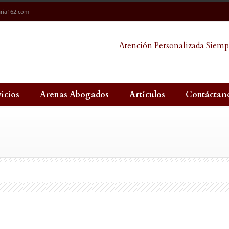
ria162.com
Atención Personalizada Siemp
vicios
Arenas Abogados
Artículos
Contáctan