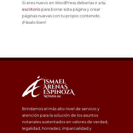
Si eres nuevo en WordPress deberías ir a
tu
escritorio
para borrar esta página y crear
páginas nuevas con tu propio contenido.
¡Pásalo bien!
Brindamos el más alto nivel de servicio y
atención para la solución de los asuntos
notariales sustentados en valores de verdad,
legalidad, honradez, imparcialidad y