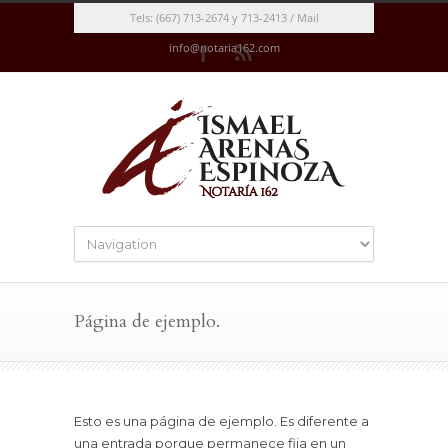
Tels: (667) 713-2674 y 713-2413 / Mail
info@notaria162.com
Página de ejemplo.
Esto es una página de ejemplo. Es diferente a
una entrada porque permanece fija en un