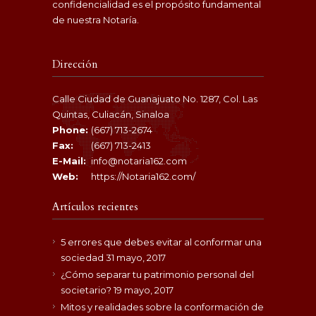
confidencialidad es el propósito fundamental
de nuestra Notaría.
Dirección
Calle Ciudad de Guanajuato No. 1287, Col. Las
Quintas, Culiacán, Sinaloa
Phone:
(667) 713-2674
Fax:
(667) 713-2413
E-Mail:
info@notaria162.com
Web:
https://Notaria162.com/
Artículos recientes
5 errores que debes evitar al conformar una
sociedad
31 mayo, 2017
¿Cómo separar tu patrimonio personal del
societario?
19 mayo, 2017
Mitos y realidades sobre la conformación de