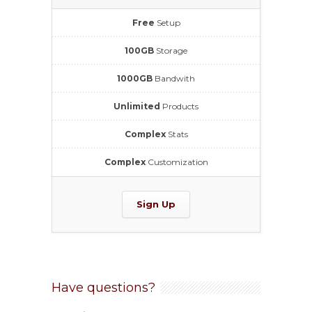
Free
Setup
100GB
Storage
1000GB
Bandwith
Unlimited
Products
Complex
Stats
Complex
Customization
Sign Up
Have questions?