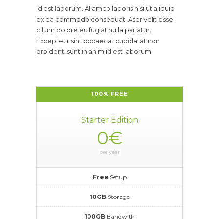
id est laborum. Allamco laboris nisi ut aliquip
ex ea commodo consequat. Aser velit esse
cillum dolore eu fugiat nulla pariatur.
Excepteur sint occaecat cupidatat non
proident, sunt in anim id est laborum.
100% FREE
Starter Edition
0€
per year
Free
Setup
10GB
Storage
100GB
Bandwith