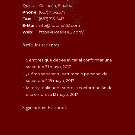
Quintas, Culiacán, Sinaloa
Phone:
(667) 713-2674
Fax:
(667) 713-2413
E-Mail:
info@notaria162.com
Web:
https://Notaria162.com/
Artículos recientes
5 errores que debes evitar al conformar una
sociedad
31 mayo, 2017
¿Cómo separar tu patrimonio personal del
societario?
19 mayo, 2017
Mitos y realidades sobre la conformación de
una empresa
12 mayo, 2017
Siguenos en Facebook