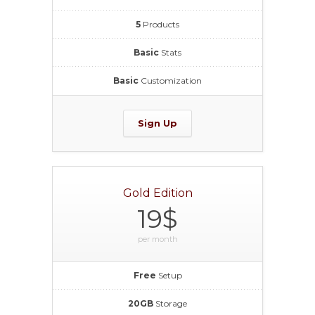
5
Products
Basic
Stats
Basic
Customization
Sign Up
Gold Edition
19$
per month
Free
Setup
20GB
Storage