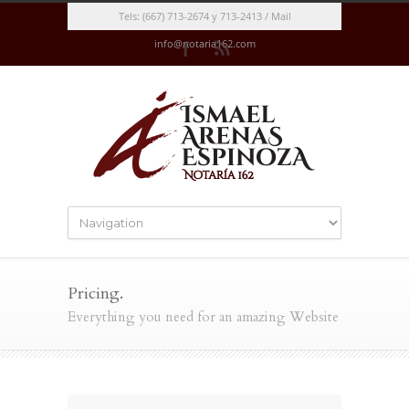
Tels: (667) 713-2674 y 713-2413 / Mail
info@notaria162.com
Pricing.
Everything you need for an amazing Website