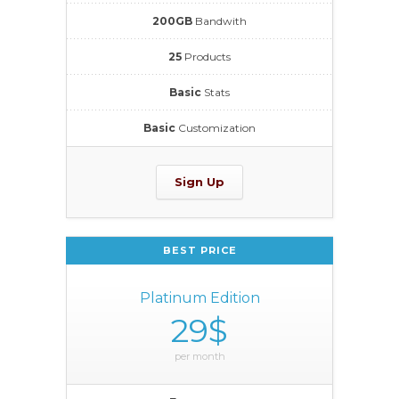
200GB
Bandwith
25
Products
Basic
Stats
Basic
Customization
Sign Up
BEST PRICE
Platinum Edition
29$
per month