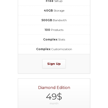
Free
Setup
40GB
Storage
500GB
Bandwith
100
Products
Complex
Stats
Complex
Customization
Sign Up
Diamond Edition
49$
month