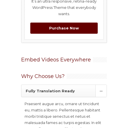
It’s an ultra responsive, retina-ready
WordPress Theme that everybody
wants.
Purchase Now
Embed Videos Everywhere
Why Choose Us?
Fully Translation Ready
Praesent augue arcu, ornare ut tincidunt
eu, mattis a libero. Pellentesque habitant
morbi tristique senectus et netus et
malesuada fames ac turpis egestas. In elit