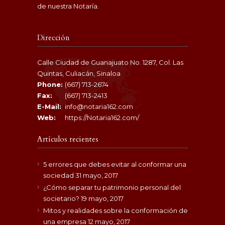
de nuestra Notaría.
Dirección
Calle Ciudad de Guanajuato No. 1287, Col. Las
Quintas, Culiacán, Sinaloa
Phone:
(667) 713-2674
Fax:
(667) 713-2413
E-Mail:
info@notaria162.com
Web:
https://Notaria162.com/
Artículos recientes
5 errores que debes evitar al conformar una
sociedad
31 mayo, 2017
¿Cómo separar tu patrimonio personal del
societario?
19 mayo, 2017
Mitos y realidades sobre la conformación de
una empresa
12 mayo, 2017