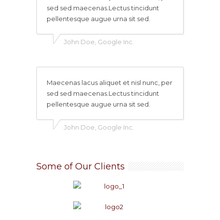
sed sed maecenas.Lectus tincidunt
pellentesque augue urna sit sed.
John Doe, Google Inc.
Maecenas lacus aliquet et nisl nunc, per
sed sed maecenas.Lectus tincidunt
pellentesque augue urna sit sed.
John Doe, Google Inc.
Some of Our Clients