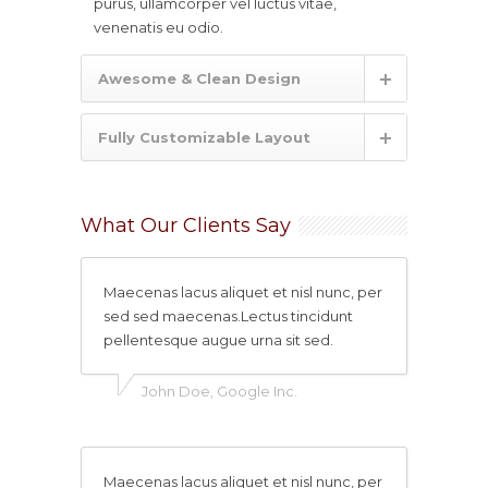
purus, ullamcorper vel luctus vitae,
venenatis eu odio.
Awesome & Clean Design
Fully Customizable Layout
What Our Clients Say
Maecenas lacus aliquet et nisl nunc, per
sed sed maecenas.Lectus tincidunt
pellentesque augue urna sit sed.
John Doe, Google Inc.
Maecenas lacus aliquet et nisl nunc, per