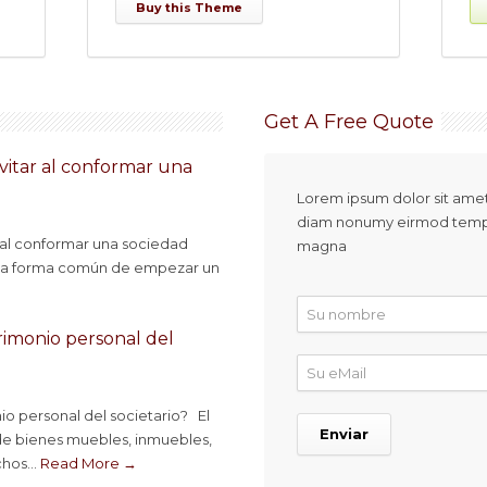
Buy this Theme
Get A Free Quote
vitar al conformar una
Lorem ipsum dolor sit amet,
diam nonumy eirmod tempor
 al conformar una sociedad
magna
na forma común de empezar un
rimonio personal del
o personal del societario? El
de bienes muebles, inmuebles,
hos...
Read More →