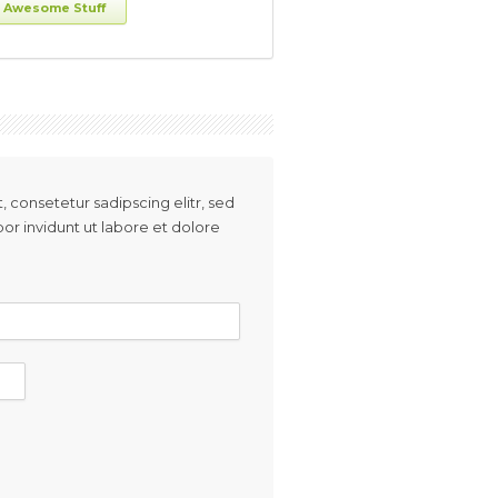
Awesome Stuff
 consetetur sadipscing elitr, sed
 invidunt ut labore et dolore